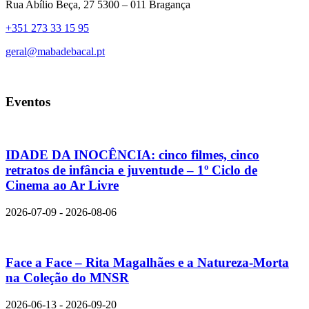
Rua Abílio Beça, 27 5300 – 011 Bragança
+351 273 33 15 95
geral@mabadebacal.pt
Eventos
IDADE DA INOCÊNCIA: cinco filmes, cinco
retratos de infância e juventude – 1º Ciclo de
Cinema ao Ar Livre
2026-07-09 - 2026-08-06
Face a Face – Rita Magalhães e a Natureza-Morta
na Coleção do MNSR
2026-06-13 - 2026-09-20