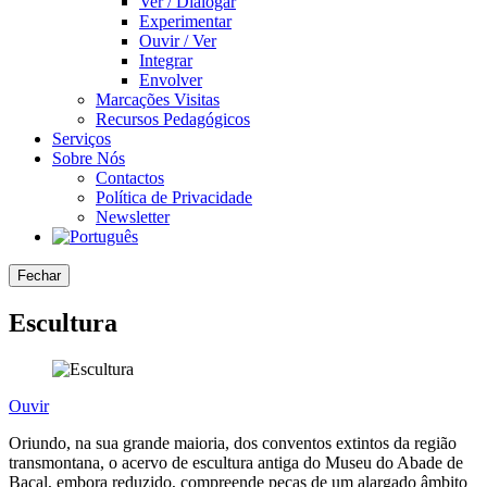
Ver / Dialogar
Experimentar
Ouvir / Ver
Integrar
Envolver
Marcações Visitas
Recursos Pedagógicos
Serviços
Sobre Nós
Contactos
Política de Privacidade
Newsletter
Fechar
Escultura
Ouvir
Oriundo, na sua grande maioria, dos conventos extintos da região
transmontana, o acervo de escultura antiga do Museu do Abade de
Baçal, embora reduzido, compreende peças de um alargado âmbito