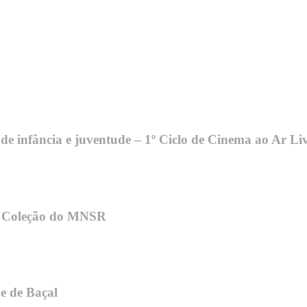
e infância e juventude – 1º Ciclo de Cinema ao Ar Li
na Coleção do MNSR
e de Baçal