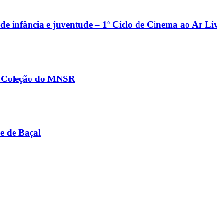
e infância e juventude – 1º Ciclo de Cinema ao Ar Li
na Coleção do MNSR
e de Baçal