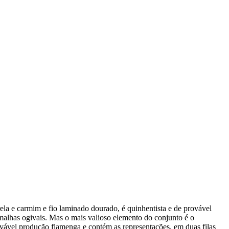
ela e carmim e fio laminado dourado, é quinhentista e de provável
malhas ogivais. Mas o mais valioso elemento do conjunto é o
vável produção flamenga e contém as representações, em duas filas