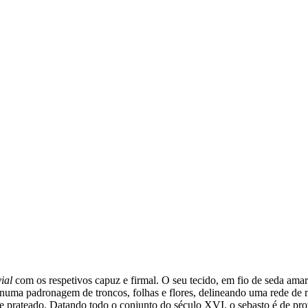
ial
com os respetivos capuz e firmal. O seu tecido, em fio de seda amar
 numa padronagem de troncos, folhas e flores, delineando uma rede de 
e prateado. Datando todo o conjunto do século XVI, o sebasto é de pro