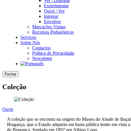
Ver / Dialogar
Experimentar
Ouvir / Ver
Integrar
Envolver
Marcações Visitas
Recursos Pedagógicos
Serviços
Sobre Nós
Contactos
Política de Privacidade
Newsletter
Fechar
Coleção
Ouvir
A coleção que se encontra na origem do Museu do Abade de Baçal, 
Bragança, que o Estado adquiriu em hasta pública tendo em vista 
de Bragança, fundado em 1897 por Albino Lopo.