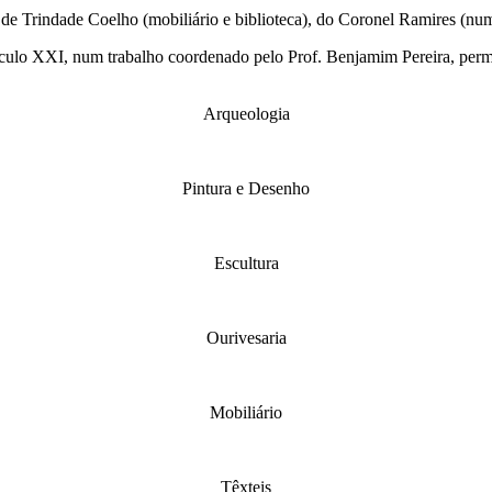
de Trindade Coelho (mobiliário e biblioteca), do Coronel Ramires (numi
século XXI, num trabalho coordenado pelo Prof. Benjamim Pereira, permi
Arqueologia
Pintura e Desenho
Escultura
Ourivesaria
Mobiliário
Têxteis