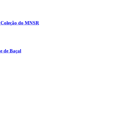
na Coleção do MNSR
e de Baçal