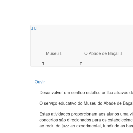
Museu
O Abade de Baçal
Ouvir
Desenvolver um sentido estético crítico através 
O serviço educativo do Museu do Abade de Baçal
Estas atividades proporcionam aos alunos uma vi
concertos são direcionados para os estabeleciment
ao rock, do jazz ao experimental, fundindo as ba