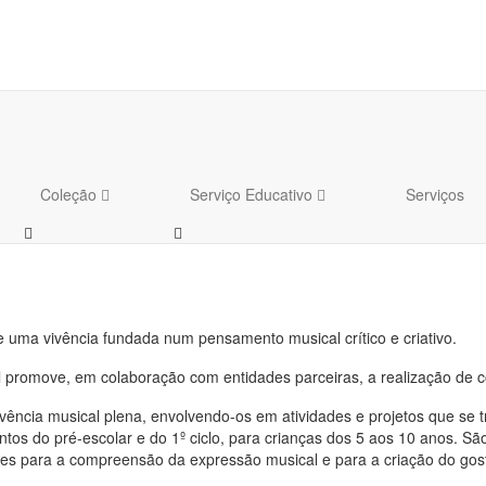
Coleção
Serviço Educativo
Serviços
de uma vivência fundada num pensamento musical crítico e criativo.
 promove, em colaboração com entidades parceiras, a realização de c
vência musical plena, envolvendo-os em atividades e projetos que se 
os do pré-escolar e do 1º ciclo, para crianças dos 5 aos 10 anos. São 
ses para a compreensão da expressão musical e para a criação do gost