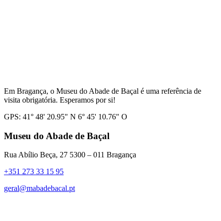
Em Bragança, o Museu do Abade de Baçal é uma referência de
visita obrigatória. Esperamos por si!
GPS: 41° 48' 20.95" N 6° 45' 10.76" O
Museu do Abade de Baçal
Rua Abílio Beça, 27 5300 – 011 Bragança
+351 273 33 15 95
geral@mabadebacal.pt