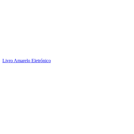
Livro Amarelo Eletrónico