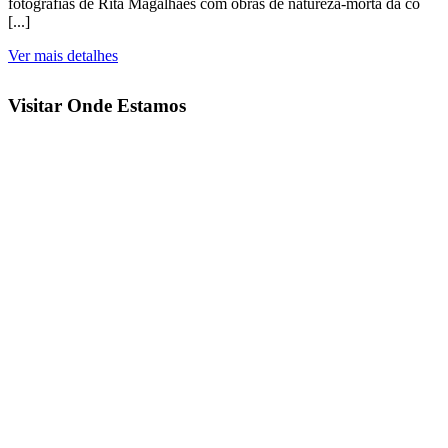
fotografias de Rita Magalhães com obras de natureza-morta da co
[...]
Ver mais detalhes
Visitar
Onde
Estamos