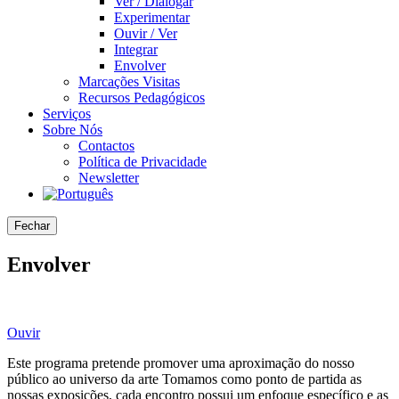
Ver / Dialogar
Experimentar
Ouvir / Ver
Integrar
Envolver
Marcações Visitas
Recursos Pedagógicos
Serviços
Sobre Nós
Contactos
Política de Privacidade
Newsletter
Fechar
Envolver
Ouvir
Este programa pretende promover uma aproximação do nosso
público ao universo da arte Tomamos como ponto de partida as
nossas exposições, cada encontro possui um enfoque específico e as