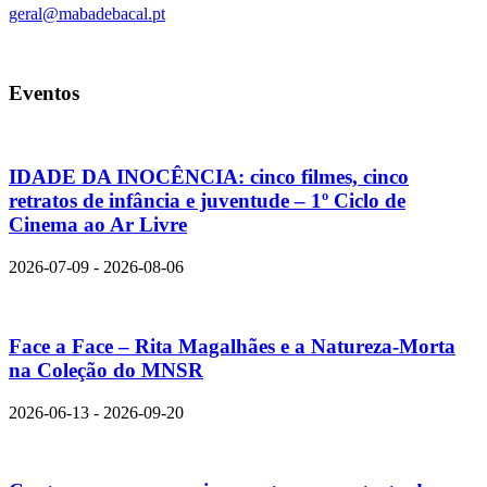
geral@mabadebacal.pt
Eventos
IDADE DA INOCÊNCIA: cinco filmes, cinco
retratos de infância e juventude – 1º Ciclo de
Cinema ao Ar Livre
2026-07-09 - 2026-08-06
Face a Face – Rita Magalhães e a Natureza-Morta
na Coleção do MNSR
2026-06-13 - 2026-09-20