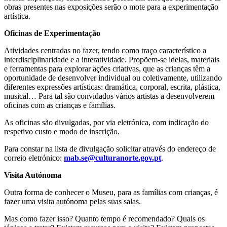
obras presentes nas exposições serão o mote para a experimentação
artística.
Oficinas de Experimentação
Atividades centradas no fazer, tendo como traço característico a
interdisciplinaridade e a interatividade. Propõem-se ideias, materiais
e ferramentas para explorar ações criativas, que as crianças têm a
oportunidade de desenvolver individual ou coletivamente, utilizando
diferentes expressões artísticas: dramática, corporal, escrita, plástica,
musical… Para tal são convidados vários artistas a desenvolverem
oficinas com as crianças e famílias.
As oficinas são divulgadas, por via eletrónica, com indicação do
respetivo custo e modo de inscrição.
Para constar na lista de divulgação solicitar através do endereço de
correio eletrónico:
mab.se@culturanorte.gov.pt
.
Visita Autónoma
Outra forma de conhecer o Museu, para as famílias com crianças, é
fazer uma visita autónoma pelas suas salas.
Mas como fazer isso? Quanto tempo é recomendado? Quais os