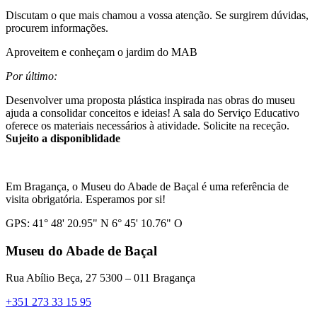
Discutam o que mais chamou a vossa atenção. Se surgirem dúvidas,
procurem informações.
Aproveitem e conheçam o jardim do MAB
Por último:
Desenvolver uma proposta plástica inspirada nas obras do museu
ajuda a consolidar conceitos e ideias! A sala do Serviço Educativo
oferece os materiais necessários à atividade. Solicite na receção.
Sujeito a disponiblidade
Em Bragança, o Museu do Abade de Baçal é uma referência de
visita obrigatória. Esperamos por si!
GPS: 41° 48' 20.95" N 6° 45' 10.76" O
Museu do Abade de Baçal
Rua Abílio Beça, 27 5300 – 011 Bragança
+351 273 33 15 95