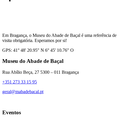
Em Bragança, o Museu do Abade de Baçal é uma referência de
visita obrigatória. Esperamos por si!
GPS: 41° 48' 20.95" N 6° 45' 10.76" O
Museu do Abade de Baçal
Rua Abílio Beça, 27 5300 – 011 Bragança
+351 273 33 15 95
geral@mabadebacal.pt
Eventos