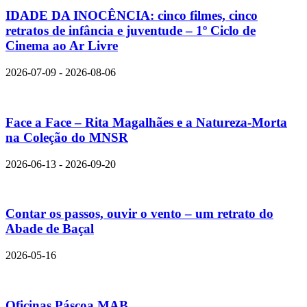
IDADE DA INOCÊNCIA: cinco filmes, cinco
retratos de infância e juventude – 1º Ciclo de
Cinema ao Ar Livre
2026-07-09 - 2026-08-06
Face a Face – Rita Magalhães e a Natureza-Morta
na Coleção do MNSR
2026-06-13 - 2026-09-20
Contar os passos, ouvir o vento – um retrato do
Abade de Baçal
2026-05-16
Oficinas Páscoa MAB