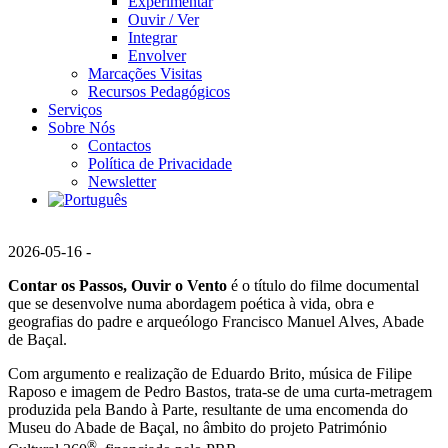
Experimentar
Ouvir / Ver
Integrar
Envolver
Marcações Visitas
Recursos Pedagógicos
Serviços
Sobre Nós
Contactos
Política de Privacidade
Newsletter
2026-05-16 -
Contar os Passos, Ouvir o Vento
é o título do filme documental
que se desenvolve numa abordagem poética à vida, obra e
geografias do padre e arqueólogo Francisco Manuel Alves, Abade
de Baçal.
Com argumento e realização de Eduardo Brito, música de Filipe
Raposo e imagem de Pedro Bastos, trata-se de uma curta-metragem
produzida pela Bando à Parte, resultante de uma encomenda do
Museu do Abade de Baçal, no âmbito do projeto Património
®