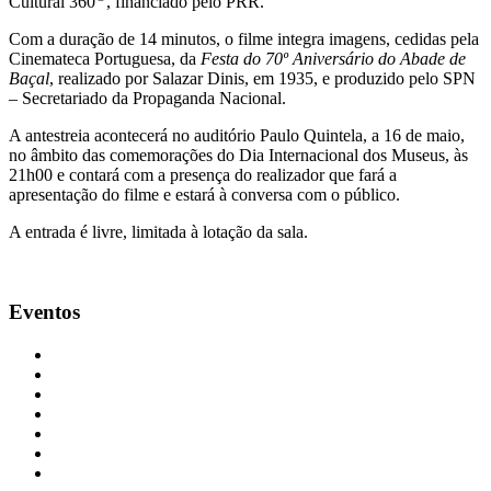
Cultural 360
, financiado pelo PRR.
Com a duração de 14 minutos, o filme integra imagens, cedidas pela
Cinemateca Portuguesa, da
Festa do 70º Aniversário do Abade de
Baçal
, realizado por Salazar Dinis, em 1935, e produzido pelo SPN
– Secretariado da Propaganda Nacional.
A antestreia acontecerá no auditório Paulo Quintela, a 16 de maio,
no âmbito das comemorações do Dia Internacional dos Museus, às
21h00 e contará com a presença do realizador que fará a
apresentação do filme e estará à conversa com o público.
A entrada é livre, limitada à lotação da sala.
Eventos