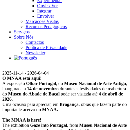
Experimentar
Ouvir / Ver
Integrar
Envolver
Marcações Visitas
Recursos Pedagógicos
Serviços
Sobre Nós
Contactos
Política de Privacidade
Newsletter
2025-11-14 - 2026-04-04
O MNAA está aqui!
A exposição
Olhar Portugal
, do
Museu Nacional de Arte Antiga
,
inaugurada a
14 de novembro
durante as festividades de reabertura
do
Museu do Abade de Baçal
pode ser visitada até
4 de abril de
2026.
Uma ocasião para apreciar, em
Bragança
, obras que fazem parte do
importante acervo do
MNAA.
__________________
The MNAA is here!
The exhibition
Gaze into Portugal,
from
Museu Nacional de Arte