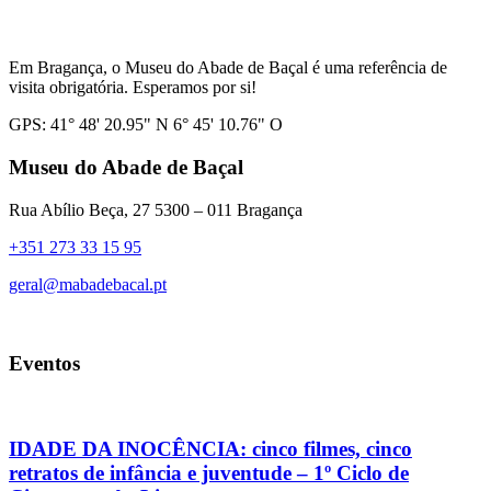
Em Bragança, o Museu do Abade de Baçal é uma referência de
visita obrigatória. Esperamos por si!
GPS: 41° 48' 20.95" N 6° 45' 10.76" O
Museu do Abade de Baçal
Rua Abílio Beça, 27 5300 – 011 Bragança
+351 273 33 15 95
geral@mabadebacal.pt
Eventos
IDADE DA INOCÊNCIA: cinco filmes, cinco
retratos de infância e juventude – 1º Ciclo de