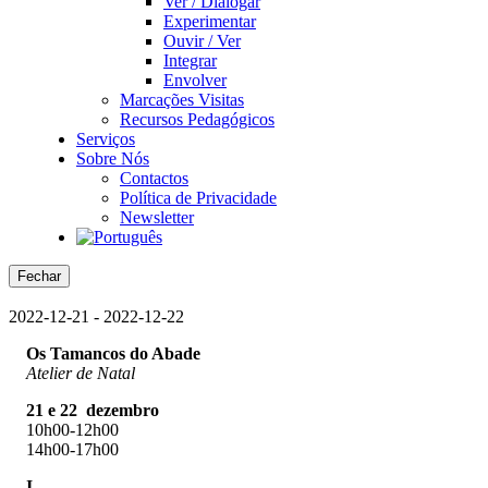
Ver / Dialogar
Experimentar
Ouvir / Ver
Integrar
Envolver
Marcações Visitas
Recursos Pedagógicos
Serviços
Sobre Nós
Contactos
Política de Privacidade
Newsletter
Fechar
2022-12-21 - 2022-12-22
Os Tamancos do Abade
Atelier de Natal
21 e 22 dezembro
10h00-12h00
14h00-17h00
I