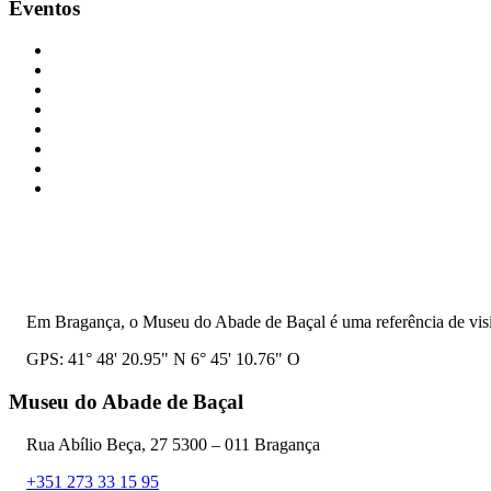
Eventos
Em Bragança, o Museu do Abade de Baçal é uma referência de visit
GPS: 41° 48' 20.95" N 6° 45' 10.76" O
Museu do Abade de Baçal
Rua Abílio Beça, 27 5300 – 011 Bragança
+351 273 33 15 95