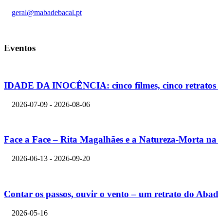
geral@mabadebacal.pt
Eventos
IDADE DA INOCÊNCIA: cinco filmes, cinco retratos d
2026-07-09 - 2026-08-06
Face a Face – Rita Magalhães e a Natureza-Morta 
2026-06-13 - 2026-09-20
Contar os passos, ouvir o vento – um retrato do Abad
2026-05-16