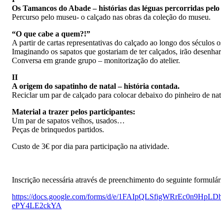
Os Tamancos do Abade – histórias das léguas percorridas pelo
Percurso pelo museu- o calçado nas obras da coleção do museu.
“O que cabe a quem?!”
A partir de cartas representativas do calçado ao longo dos séculos
Imaginando os sapatos que gostariam de ter calçados, irão desenhar 
Conversa em grande grupo – monitorização do atelier.
II
A origem do sapatinho de natal – história contada.
Reciclar um par de calçado para colocar debaixo do pinheiro de nat
Material a trazer pelos participantes:
Um par de sapatos velhos, usados…
Peças de brinquedos partidos.
Custo de 3€ por dia para participação na atividade.
Inscrição necessária através de preenchimento do seguinte formulár
https://docs.google.com/forms/d/e/1FAIpQLSfigWRrEc0n9
ePY4LE2ckYA