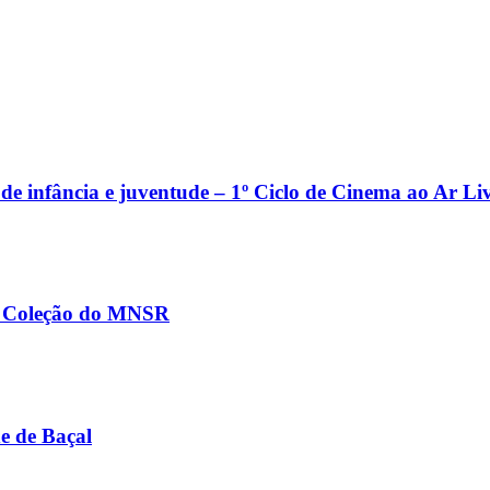
e infância e juventude – 1º Ciclo de Cinema ao Ar Li
na Coleção do MNSR
e de Baçal