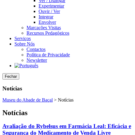
Ver / Dialogar
Experimentar
Ouvir / Ver
Integrar
Envolver
Marcações Visitas
Recursos Pedagógicos
Serviços
Sobre Nós
Contactos
Política de Privacidade
Newsletter
Fechar
Notícias
Museu do Abade de Baçal
>
Notícias
Notícias
Avaliação do Rybelsus em Farmácia Leal: Eficácia e
Segurança do Medicamento de Venda Livre