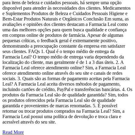
para itens de beleza e cuidados pessoais, há sempre uma opção
disponível para atender às necessidades dos clientes. Medicamentos
e Suplementos Produtos de Beleza e Cuidados Pessoais Higiene e
Bem-Estar Produtos Naturais e Orgânicos Conclusão Em suma, as
avaliações e opiniões dos clientes destacam a Farmacia Leal como
uma das melhores opções para quem busca qualidade e confiança
em compras online de produtos de farmácia. Apesar de algumas
pequenas críticas, o feedback geral é extremamente positivo,
demonstrando a preocupação constante da empresa em satisfazer
seus clientes. FAQs 1. Qual é o tempo médio de entrega da
Farmacia Leal? O tempo médio de entrega varia dependendo da
localização do cliente, mas geralmente é de 1 a 3 dias úteis. 2. A
Farmacia Leal oferece atendimento online? Sim, a Farmacia Leal
oferece atendimento online através do seu site e canais de redes
sociais. 3. Quais são as formas de pagamento aceitas pela Farmacia
Leal? A Farmacia Leal aceita diversos métodos de pagamento,
incluindo cartões de crédito, PayPal e transferências bancárias. 4. Os
produtos da Farmacia Leal são de qualidade garantida? Sim, todos
os produtos oferecidos pela Farmacia Leal são de qualidade
garantida e provenientes de marcas renomadas. 5. É possível
retornar ou trocar produtos comprados na Farmacia Leal? Sim, a
Farmacia Leal possui uma política de devolução e troca clara e
acessível através do seu site.
Read More