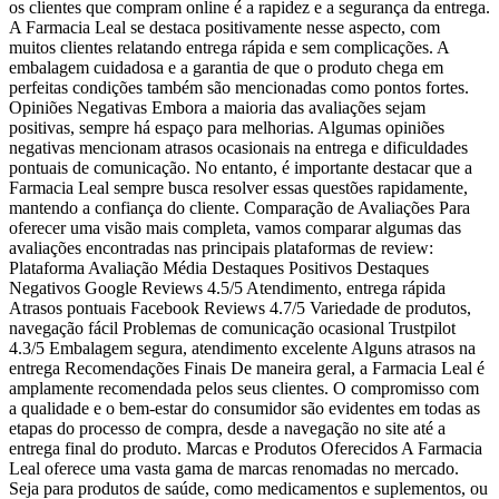
os clientes que compram online é a rapidez e a segurança da entrega.
A Farmacia Leal se destaca positivamente nesse aspecto, com
muitos clientes relatando entrega rápida e sem complicações. A
embalagem cuidadosa e a garantia de que o produto chega em
perfeitas condições também são mencionadas como pontos fortes.
Opiniões Negativas Embora a maioria das avaliações sejam
positivas, sempre há espaço para melhorias. Algumas opiniões
negativas mencionam atrasos ocasionais na entrega e dificuldades
pontuais de comunicação. No entanto, é importante destacar que a
Farmacia Leal sempre busca resolver essas questões rapidamente,
mantendo a confiança do cliente. Comparação de Avaliações Para
oferecer uma visão mais completa, vamos comparar algumas das
avaliações encontradas nas principais plataformas de review:
Plataforma Avaliação Média Destaques Positivos Destaques
Negativos Google Reviews 4.5/5 Atendimento, entrega rápida
Atrasos pontuais Facebook Reviews 4.7/5 Variedade de produtos,
navegação fácil Problemas de comunicação ocasional Trustpilot
4.3/5 Embalagem segura, atendimento excelente Alguns atrasos na
entrega Recomendações Finais De maneira geral, a Farmacia Leal é
amplamente recomendada pelos seus clientes. O compromisso com
a qualidade e o bem-estar do consumidor são evidentes em todas as
etapas do processo de compra, desde a navegação no site até a
entrega final do produto. Marcas e Produtos Oferecidos A Farmacia
Leal oferece uma vasta gama de marcas renomadas no mercado.
Seja para produtos de saúde, como medicamentos e suplementos, ou