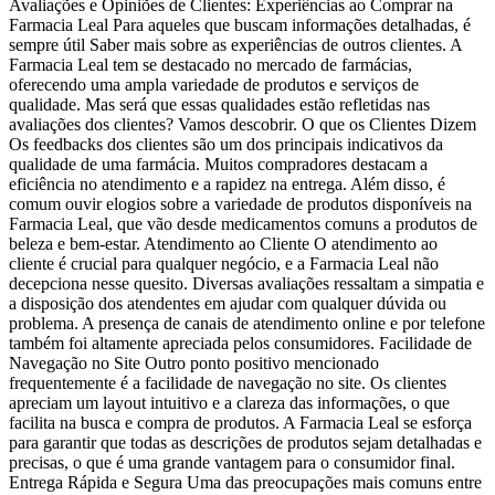
Avaliações e Opiniões de Clientes: Experiências ao Comprar na
Farmacia Leal Para aqueles que buscam informações detalhadas, é
sempre útil Saber mais sobre as experiências de outros clientes. A
Farmacia Leal tem se destacado no mercado de farmácias,
oferecendo uma ampla variedade de produtos e serviços de
qualidade. Mas será que essas qualidades estão refletidas nas
avaliações dos clientes? Vamos descobrir. O que os Clientes Dizem
Os feedbacks dos clientes são um dos principais indicativos da
qualidade de uma farmácia. Muitos compradores destacam a
eficiência no atendimento e a rapidez na entrega. Além disso, é
comum ouvir elogios sobre a variedade de produtos disponíveis na
Farmacia Leal, que vão desde medicamentos comuns a produtos de
beleza e bem-estar. Atendimento ao Cliente O atendimento ao
cliente é crucial para qualquer negócio, e a Farmacia Leal não
decepciona nesse quesito. Diversas avaliações ressaltam a simpatia e
a disposição dos atendentes em ajudar com qualquer dúvida ou
problema. A presença de canais de atendimento online e por telefone
também foi altamente apreciada pelos consumidores. Facilidade de
Navegação no Site Outro ponto positivo mencionado
frequentemente é a facilidade de navegação no site. Os clientes
apreciam um layout intuitivo e a clareza das informações, o que
facilita na busca e compra de produtos. A Farmacia Leal se esforça
para garantir que todas as descrições de produtos sejam detalhadas e
precisas, o que é uma grande vantagem para o consumidor final.
Entrega Rápida e Segura Uma das preocupações mais comuns entre