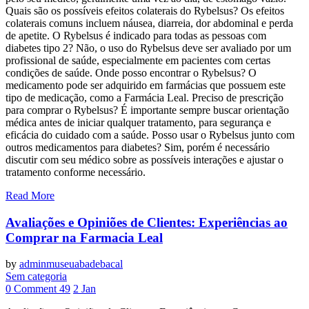
Quais são os possíveis efeitos colaterais do Rybelsus? Os efeitos
colaterais comuns incluem náusea, diarreia, dor abdominal e perda
de apetite. O Rybelsus é indicado para todas as pessoas com
diabetes tipo 2? Não, o uso do Rybelsus deve ser avaliado por um
profissional de saúde, especialmente em pacientes com certas
condições de saúde. Onde posso encontrar o Rybelsus? O
medicamento pode ser adquirido em farmácias que possuem este
tipo de medicação, como a Farmácia Leal. Preciso de prescrição
para comprar o Rybelsus? É importante sempre buscar orientação
médica antes de iniciar qualquer tratamento, para segurança e
eficácia do cuidado com a saúde. Posso usar o Rybelsus junto com
outros medicamentos para diabetes? Sim, porém é necessário
discutir com seu médico sobre as possíveis interações e ajustar o
tratamento conforme necessário.
Read More
Avaliações e Opiniões de Clientes: Experiências ao
Comprar na Farmacia Leal
by
adminmuseuabadebacal
Sem categoria
0 Comment
49
2
Jan