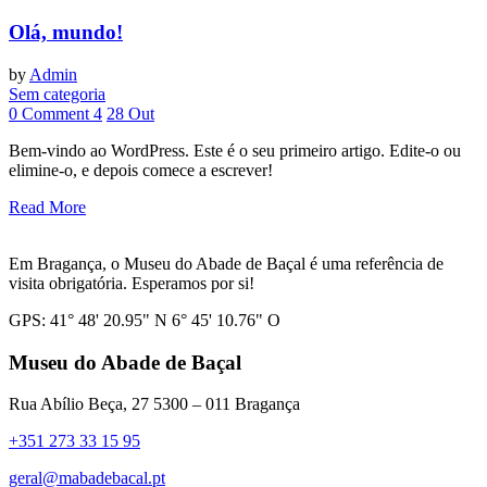
Olá, mundo!
by
Admin
Sem categoria
0 Comment
4
28
Out
Bem-vindo ao WordPress. Este é o seu primeiro artigo. Edite-o ou
elimine-o, e depois comece a escrever!
Read More
Em Bragança, o Museu do Abade de Baçal é uma referência de
visita obrigatória. Esperamos por si!
GPS: 41° 48' 20.95" N 6° 45' 10.76" O
Museu do Abade de Baçal
Rua Abílio Beça, 27 5300 – 011 Bragança
+351 273 33 15 95
geral@mabadebacal.pt