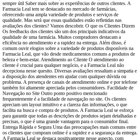
sempre útil Saber mais sobre as experiências de outros clientes. A
Farmacia Leal tem se destacado no mercado de farmácias,
oferecendo uma ampla variedade de produtos e serviços de
qualidade. Mas será que essas qualidades estão refletidas nas
avaliações dos clientes? Vamos descobrir. O que os Clientes Dizem
Os feedbacks dos clientes são um dos principais indicativos da
qualidade de uma farmácia. Muitos compradores destacam a
eficiência no atendimento e a rapidez na entrega. Além disso, é
comum ouvir elogios sobre a variedade de produtos disponíveis na
Farmacia Leal, que vão desde medicamentos comuns a produtos de
beleza e bem-estar. Atendimento ao Cliente O atendimento ao
cliente é crucial para qualquer negócio, e a Farmacia Leal não
decepciona nesse quesito. Diversas avaliações ressaltam a simpatia e
a disposição dos atendentes em ajudar com qualquer dúvida ou
problema. A presença de canais de atendimento online e por telefone
também foi altamente apreciada pelos consumidores. Facilidade de
Navegação no Site Outro ponto positivo mencionado
frequentemente é a facilidade de navegação no site. Os clientes
apreciam um layout intuitivo e a clareza das informações, o que
facilita na busca e compra de produtos. A Farmacia Leal se esforça
para garantir que todas as descrições de produtos sejam detalhadas e
precisas, o que é uma grande vantagem para o consumidor final.
Entrega Rápida e Segura Uma das preocupações mais comuns entre
os clientes que compram online é a rapidez e a segurança da entrega.
A Farmacia Leal se destaca positivamente nesse aspecto, com