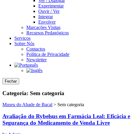
Ver / Dialogar
Experimentar
Ouvir / Ver
Integrar
Envolver
Marcações Visitas
Recursos Pedagógicos
Serviços
Sobre Nós
Contactos
Política de Privacidade
Newsletter
Fechar
Categoria:
Sem categoria
Museu do Abade de Baçal
>
Sem categoria
Avaliação do Rybelsus em Farmácia Leal: Eficácia e
Segurança do Medicamento de Venda Livre