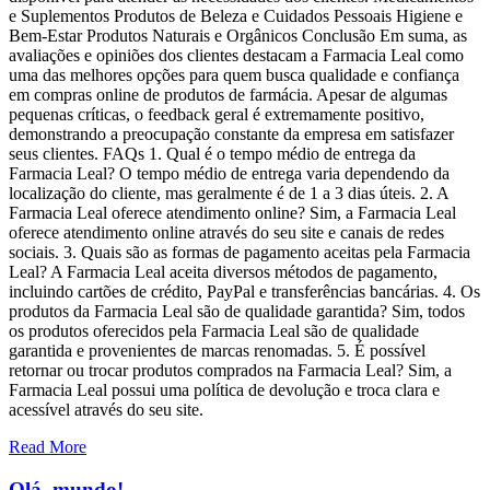
e Suplementos Produtos de Beleza e Cuidados Pessoais Higiene e
Bem-Estar Produtos Naturais e Orgânicos Conclusão Em suma, as
avaliações e opiniões dos clientes destacam a Farmacia Leal como
uma das melhores opções para quem busca qualidade e confiança
em compras online de produtos de farmácia. Apesar de algumas
pequenas críticas, o feedback geral é extremamente positivo,
demonstrando a preocupação constante da empresa em satisfazer
seus clientes. FAQs 1. Qual é o tempo médio de entrega da
Farmacia Leal? O tempo médio de entrega varia dependendo da
localização do cliente, mas geralmente é de 1 a 3 dias úteis. 2. A
Farmacia Leal oferece atendimento online? Sim, a Farmacia Leal
oferece atendimento online através do seu site e canais de redes
sociais. 3. Quais são as formas de pagamento aceitas pela Farmacia
Leal? A Farmacia Leal aceita diversos métodos de pagamento,
incluindo cartões de crédito, PayPal e transferências bancárias. 4. Os
produtos da Farmacia Leal são de qualidade garantida? Sim, todos
os produtos oferecidos pela Farmacia Leal são de qualidade
garantida e provenientes de marcas renomadas. 5. É possível
retornar ou trocar produtos comprados na Farmacia Leal? Sim, a
Farmacia Leal possui uma política de devolução e troca clara e
acessível através do seu site.
Read More
Olá, mundo!