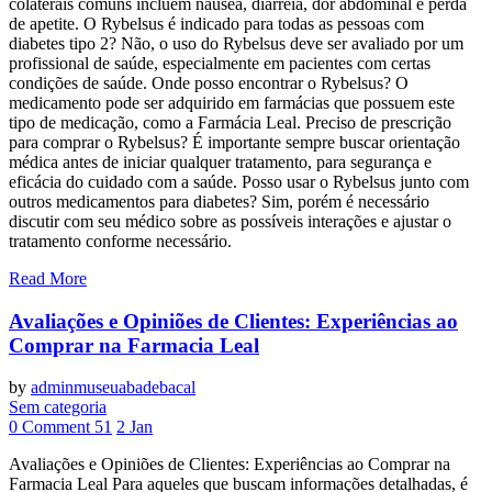
colaterais comuns incluem náusea, diarreia, dor abdominal e perda
de apetite. O Rybelsus é indicado para todas as pessoas com
diabetes tipo 2? Não, o uso do Rybelsus deve ser avaliado por um
profissional de saúde, especialmente em pacientes com certas
condições de saúde. Onde posso encontrar o Rybelsus? O
medicamento pode ser adquirido em farmácias que possuem este
tipo de medicação, como a Farmácia Leal. Preciso de prescrição
para comprar o Rybelsus? É importante sempre buscar orientação
médica antes de iniciar qualquer tratamento, para segurança e
eficácia do cuidado com a saúde. Posso usar o Rybelsus junto com
outros medicamentos para diabetes? Sim, porém é necessário
discutir com seu médico sobre as possíveis interações e ajustar o
tratamento conforme necessário.
Read More
Avaliações e Opiniões de Clientes: Experiências ao
Comprar na Farmacia Leal
by
adminmuseuabadebacal
Sem categoria
0 Comment
51
2
Jan
Avaliações e Opiniões de Clientes: Experiências ao Comprar na
Farmacia Leal Para aqueles que buscam informações detalhadas, é