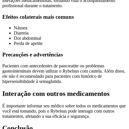
interações medicamentosas, tornando vital o acompanhamento
profissional durante o tratamento.
Efeitos colaterais mais comuns
Náusea
Diarreia
Dor abdominal
Perda de apetite
Precauções e advertências
Pacientes com antecedentes de pancreatite ou problemas
gastrointestinais devem utilizar o Rybelsus com cautela. Além disso,
ele não é recomendado para pacientes com histórico de
hipersensibilidade à semaglutida.
Interação com outros medicamentos
É importante informar seu médico sobre todos os medicamentos que
você está tomando, pois o Rybelsus pode interagir com outros
tratamentos, afetando a sua eficácia e segurança.
Conclusão