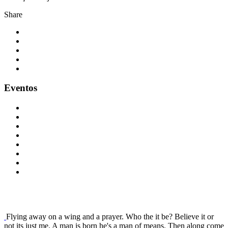
Share
Eventos
Flying away on a wing and a prayer. Who the it be? Believe it or
not its just me. A man is born he's a man of means. Then along come