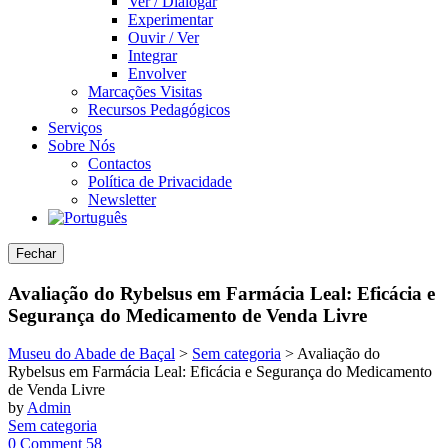
Ver / Dialogar
Experimentar
Ouvir / Ver
Integrar
Envolver
Marcações Visitas
Recursos Pedagógicos
Serviços
Sobre Nós
Contactos
Política de Privacidade
Newsletter
Fechar
Avaliação do Rybelsus em Farmácia Leal: Eficácia e
Segurança do Medicamento de Venda Livre
Museu do Abade de Baçal
>
Sem categoria
>
Avaliação do
Rybelsus em Farmácia Leal: Eficácia e Segurança do Medicamento
de Venda Livre
by
Admin
Sem categoria
0 Comment
58