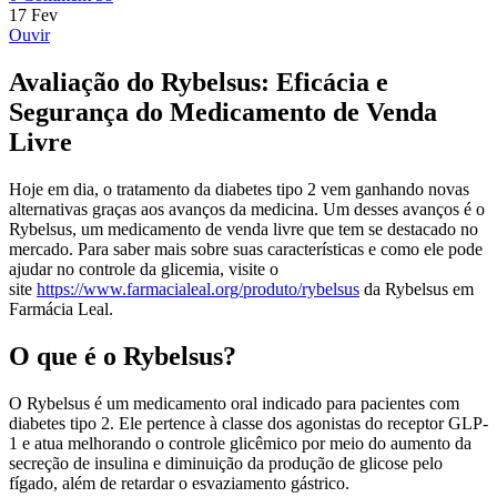
17
Fev
Ouvir
Avaliação do Rybelsus: Eficácia e
Segurança do Medicamento de Venda
Livre
Hoje em dia, o tratamento da diabetes tipo 2 vem ganhando novas
alternativas graças aos avanços da medicina. Um desses avanços é o
Rybelsus, um medicamento de venda livre que tem se destacado no
mercado. Para saber mais sobre suas características e como ele pode
ajudar no controle da glicemia, visite o
site
https://www.farmacialeal.org/produto/rybelsus
da Rybelsus em
Farmácia Leal.
O que é o Rybelsus?
O Rybelsus é um medicamento oral indicado para pacientes com
diabetes tipo 2. Ele pertence à classe dos agonistas do receptor GLP-
1 e atua melhorando o controle glicêmico por meio do aumento da
secreção de insulina e diminuição da produção de glicose pelo
fígado, além de retardar o esvaziamento gástrico.